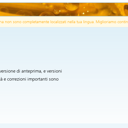
agina non sono completamente localizzati nella tua lingua. Miglioriamo contin
versione di anteprima, e versioni
à e correzioni importanti sono