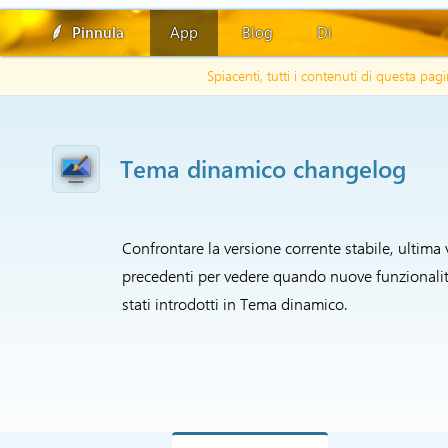
Pinnula
App
Blog
Di
Spiacenti, tutti i contenuti di questa p
Tema dinamico changelog
Confrontare la versione corrente stabile, ultima 
precedenti per vedere quando nuove funzionalit
stati introdotti in Tema dinamico.