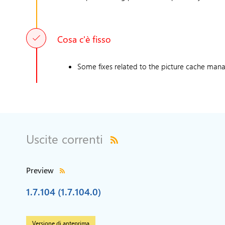
Cosa c'è fisso
Some fixes related to the picture cache ma
Uscite correnti
Preview
1.7.104 (1.7.104.0)
Versione di anteprima