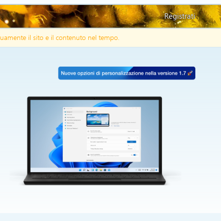
Registrati
uamente il sito e il contenuto nel tempo.