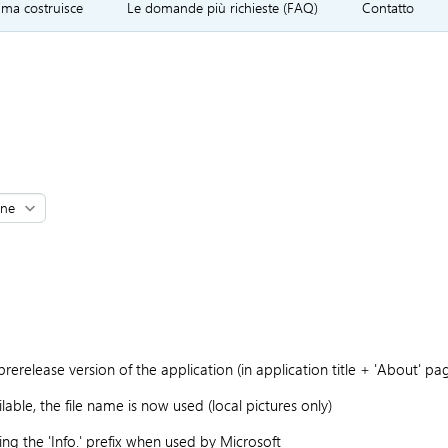
ima costruisce
Le domande più richieste (FAQ)
Contatto
rerelease version of the application (in application title + 'About' pa
lable, the file name is now used (local pictures only)
ng the 'Info.' prefix when used by Microsoft