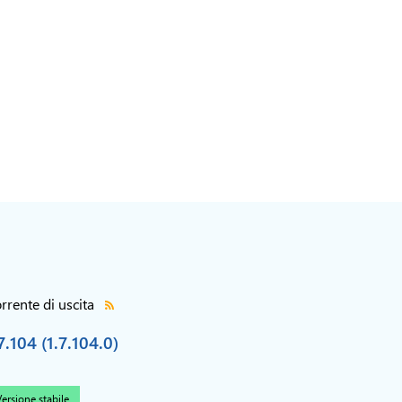
rrente di uscita
7.104 (1.7.104.0)
ersione stabile