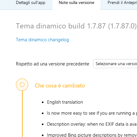
Dettagli sull'app
Note sulla versione
Prendi il Antepr
Tema dinamico build 1.7.87 (1.7.87.0)
Tema dinamico changelog
Rispetto ad una versione precedente
Che cosa è cambiato
English translation
Is now more easy to see if you are running a p
Description overlay: when no EXIF data is avai
Improved Bing picture descriptions by removi