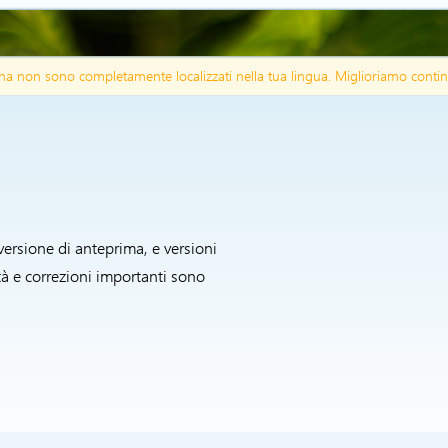
agina non sono completamente localizzati nella tua lingua. Miglioriamo contin
versione di anteprima, e versioni
à e correzioni importanti sono