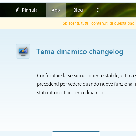
Pinnula
App
Blog
Di
Spiacenti, tutti i contenuti di questa p
Tema dinamico changelog
Confrontare la versione corrente stabile, ultima 
precedenti per vedere quando nuove funzionalit
stati introdotti in Tema dinamico.