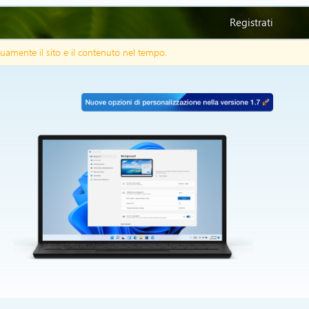
Registrati
uamente il sito e il contenuto nel tempo.