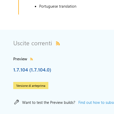
Portuguese translation
Uscite correnti
Preview
1.7.104 (1.7.104.0)
Versione di anteprima
Want to test the Preview builds?
Find out how to subscr