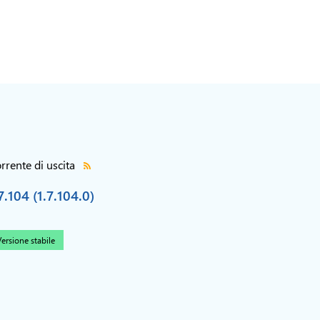
rrente di uscita
7.104 (1.7.104.0)
ersione stabile