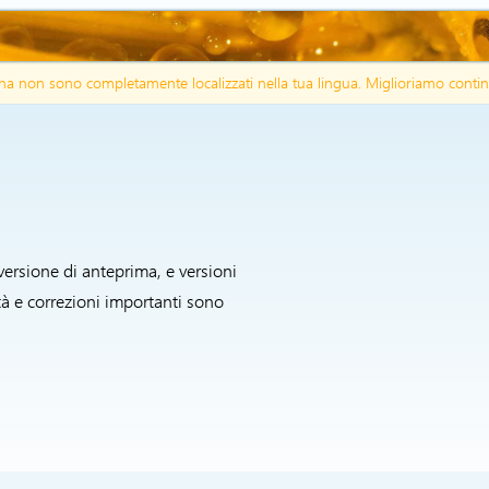
agina non sono completamente localizzati nella tua lingua. Miglioriamo contin
versione di anteprima, e versioni
à e correzioni importanti sono