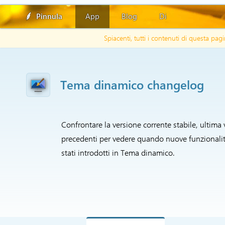
Pinnula
App
Blog
Di
Spiacenti, tutti i contenuti di questa p
Tema dinamico changelog
Confrontare la versione corrente stabile, ultima 
precedenti per vedere quando nuove funzionalit
stati introdotti in Tema dinamico.