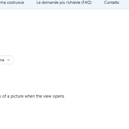
ima costruisce
Le domande più richieste (FAQ)
Contatto
py of a picture when the view opens