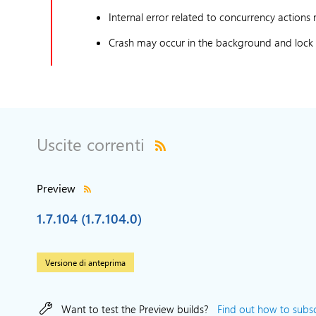
Internal error related to concurrency actio
Crash may occur in the background and lock s
Uscite correnti
Preview
1.7.104 (1.7.104.0)
Versione di anteprima
Want to test the Preview builds?
Find out how to subscr