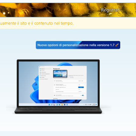
Registrati
uamente il sito e il contenuto nel tempo.