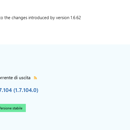
to the changes introduced by version 1.6.62
rrente di uscita
7.104 (1.7.104.0)
ersione stabile