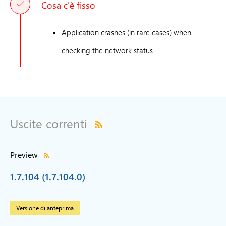
Cosa c'è fisso
Application crashes (in rare cases) when
checking the network status
Uscite correnti
Preview
1.7.104 (1.7.104.0)
Versione di anteprima