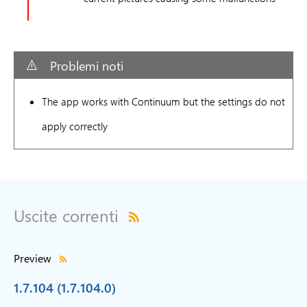
Problemi noti
The app works with Continuum but the settings do not
apply correctly
Uscite correnti
Preview
1.7.104 (1.7.104.0)