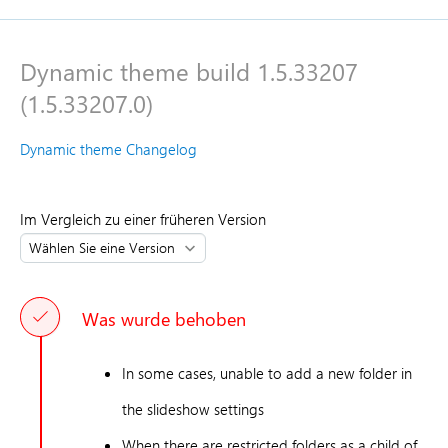
Dynamic theme build 1.5.33207
(1.5.33207.0)
Dynamic theme Changelog
Im Vergleich zu einer früheren Version
Was wurde behoben
In some cases, unable to add a new folder in
the slideshow settings
When there are restricted folders as a child of