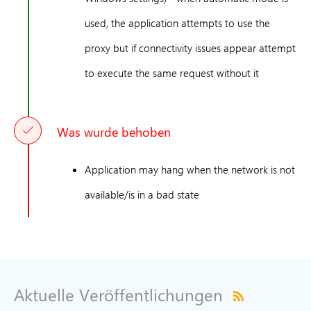
used, the application attempts to use the
proxy but if connectivity issues appear attempt
to execute the same request without it
Was wurde behoben
Application may hang when the network is not
available/is in a bad state
Aktuelle Veröffentlichungen