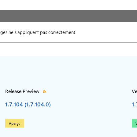
ages ne s'appliquent pas correctement
Release Preview
Ve
1.7.104 (1.7.104.0)
1.
Aperçu
V