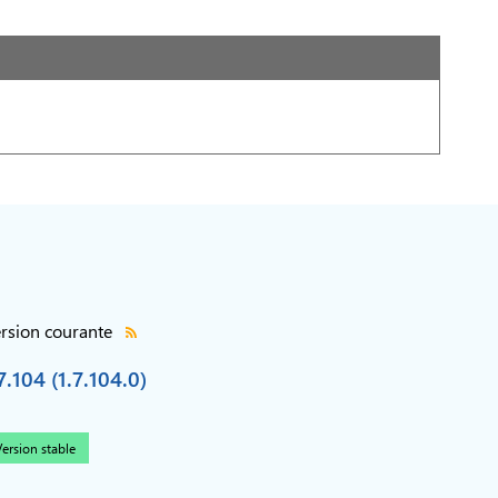
rsion courante
7.104 (1.7.104.0)
ersion stable