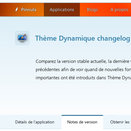
Pinnula
Applications
Blogs
A propos
Thème Dynamique changelog
Comparez la version stable actuelle, la dernière 
précédentes afin de voir quand de nouvelles fon
importantes ont été introduits dans Thème Dy
Détails de l'application
Notes de version
Obtenir les