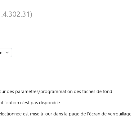
.4.302.31)
à jour des paramètres/programmation des tâches de fond
tification n'est pas disponible
électionnée est mise à jour dans la page de l'écran de verrouillage