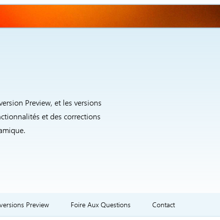
version Preview, et les versions
ctionnalités et des corrections
namique.
 versions Preview
Foire Aux Questions
Contact