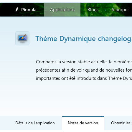
Pinnula
Applications
Blogs
A propos
Thème Dynamique changelog
Comparez la version stable actuelle, la dernière 
précédentes afin de voir quand de nouvelles fon
importantes ont été introduits dans Thème Dy
Détails de l'application
Notes de version
Obtenir les