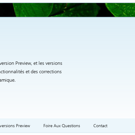
version Preview, et les versions
ctionnalités et des corrections
namique.
 versions Preview
Foire Aux Questions
Contact