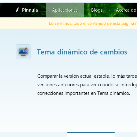
Pinnula
Aplicaciones
Blogs
Acerca de
Lo sentimos, todo el contenido de esta página 
Tema dinámico de cambios
Comparar la versión actual estable, lo más tard
versiones anteriores para ver cuando se introduj
correcciones importantes en Tema dinámico.