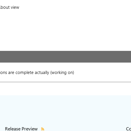
 About view
lations are complete actually (working on)
Release Preview
Co