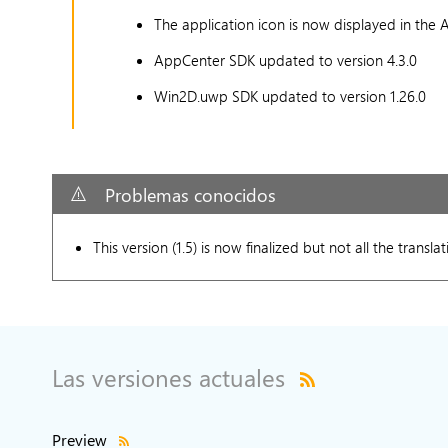
The application icon is now displayed in the
AppCenter SDK updated to version 4.3.0
Win2D.uwp SDK updated to version 1.26.0
Problemas conocidos
This version (1.5) is now finalized but not all the trans
Las versiones actuales
Preview