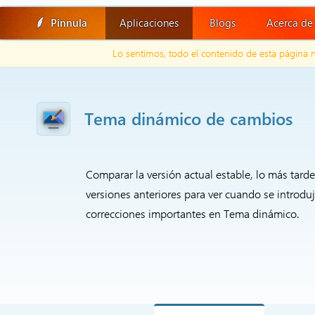
Pinnula
Aplicaciones
Blogs
Acerca de
Lo sentimos, todo el contenido de esta página 
Tema dinámico de cambios
Comparar la versión actual estable, lo más tard
versiones anteriores para ver cuando se introduj
correcciones importantes en Tema dinámico.