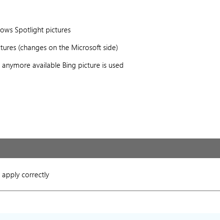
ows Spotlight pictures
tures (changes on the Microsoft side)
nymore available Bing picture is used
apply correctly