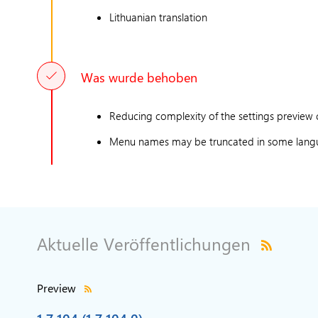
Lithuanian translation
Was wurde behoben
Reducing complexity of the settings preview 
Menu names may be truncated in some lang
Aktuelle Veröffentlichungen
Preview
1.7.104 (1.7.104.0)