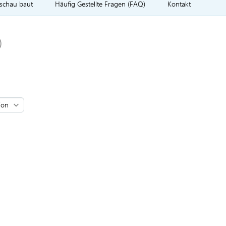
rschau baut
Häufig Gestellte Fragen (FAQ)
Kontakt
)