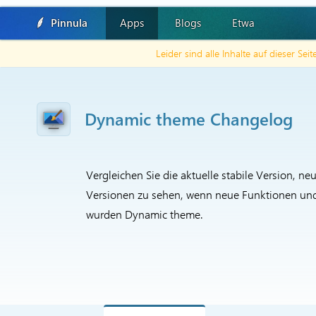
Pinnula
Apps
Blogs
Etwa
Leider sind alle Inhalte auf dieser Sei
Dynamic theme Changelog
Vergleichen Sie die aktuelle stabile Version, ne
Versionen zu sehen, wenn neue Funktionen und w
wurden Dynamic theme.