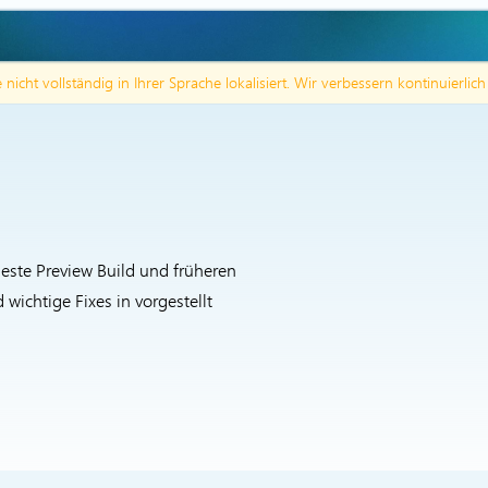
te nicht vollständig in Ihrer Sprache lokalisiert. Wir verbessern kontinuierlic
ueste Preview Build und früheren
ichtige Fixes in vorgestellt