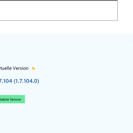
tuelle Version
7.104 (1.7.104.0)
tabile Version