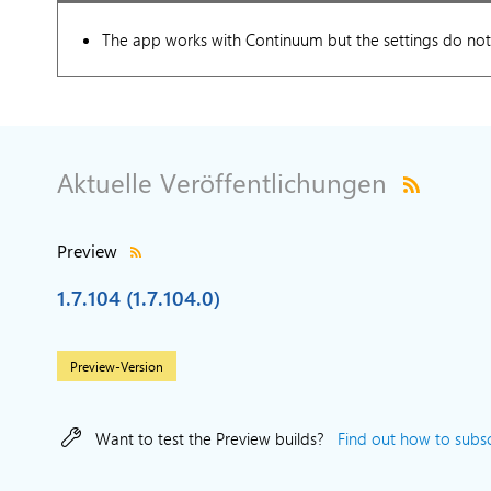
The app works with Continuum but the settings do not 
Aktuelle Veröffentlichungen
Preview
1.7.104 (1.7.104.0)
Preview-Version
Want to test the Preview builds?
Find out how to subscr