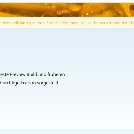
te nicht vollständig in Ihrer Sprache lokalisiert. Wir verbessern kontinuierlic
ueste Preview Build und früheren
ichtige Fixes in vorgestellt