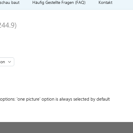
rschau baut
Häufig Gestellte Fragen (FAQ)
Kontakt
244.9)
tions: 'one picture' option is always selected by default