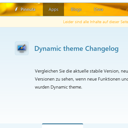
Pinnula
Apps
Blogs
Etwa
Leider sind alle Inhalte auf dieser Sei
Dynamic theme Changelog
Vergleichen Sie die aktuelle stabile Version, ne
Versionen zu sehen, wenn neue Funktionen und w
wurden Dynamic theme.